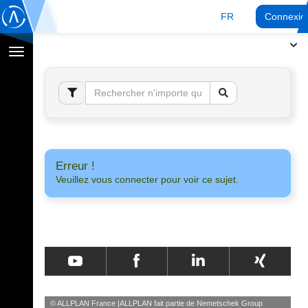
FR
Connexio
Afficher
la
navigation
Erreur !
Veuillez vous connecter pour voir ce sujet.
© ALLPLAN France
ALLPLAN fait partie de
Nemetschek Group