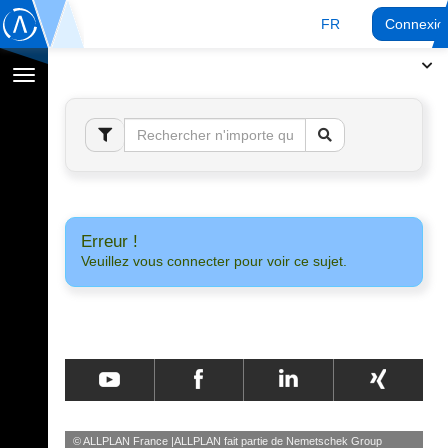
FR
Connexio
Afficher
la
navigation
Erreur !
Veuillez vous connecter pour voir ce sujet.
© ALLPLAN France
ALLPLAN fait partie de
Nemetschek Group