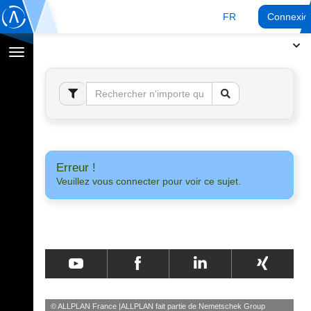
FR
Connexio
Afficher
la
navigation
Erreur !
Veuillez vous connecter pour voir ce sujet.
© ALLPLAN France
ALLPLAN fait partie de
Nemetschek Group