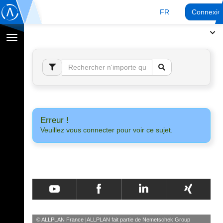
FR
Connexio
Afficher
la
navigation
Erreur !
Veuillez vous connecter pour voir ce sujet.
© ALLPLAN France
ALLPLAN fait partie de
Nemetschek Group