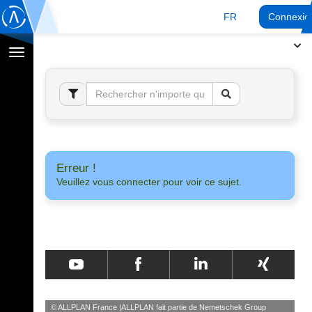
FR
Connexio
Afficher
la
navigation
Erreur !
Veuillez vous connecter pour voir ce sujet.
© ALLPLAN France
ALLPLAN fait partie de
Nemetschek Group