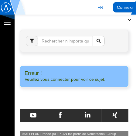
FR
Connexio
Afficher
la
navigation
Erreur !
Veuillez vous connecter pour voir ce sujet.
© ALLPLAN France
ALLPLAN fait partie de
Nemetschek Group