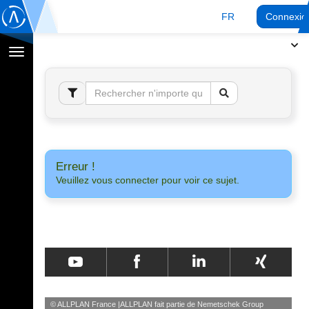
FR
Connexio
Afficher
la
navigation
Erreur !
Veuillez vous connecter pour voir ce sujet.
© ALLPLAN France
ALLPLAN fait partie de
Nemetschek Group