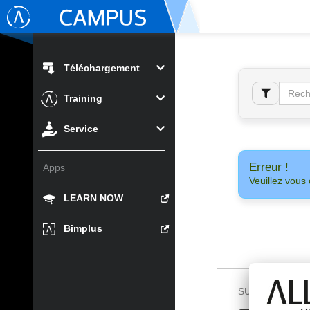
Téléchargement
Training
Service
Erreur !
Apps
Veuillez vous 
LEARN NOW
Bimplus
SUIVEZ-NOUS 