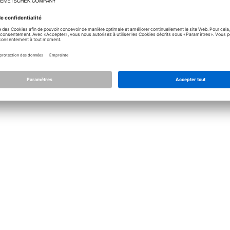
Licence
Allplan
Allplan Conne
Paramétrage de confidentialité