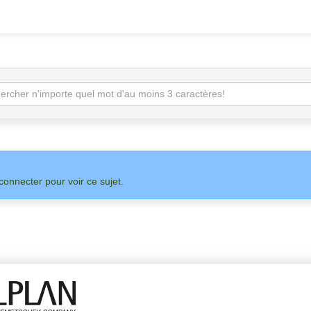
connecter pour voir ce sujet.
SUR
ADMIN
ALLPLAN