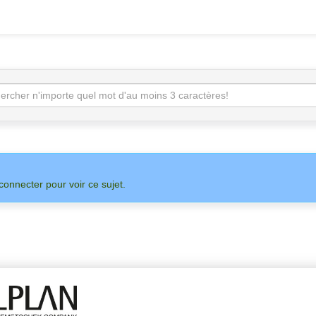
connecter pour voir ce sujet.
SUR
ADMIN
ALLPLAN