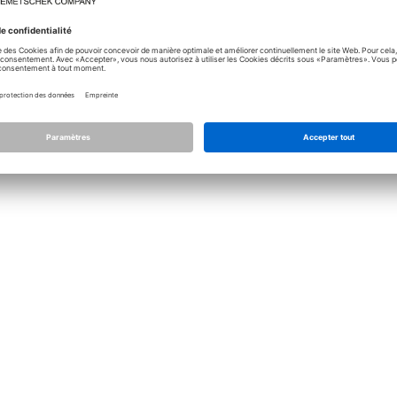
Licence
Allplan
Allplan Conne
Paramétrage de confidentialité