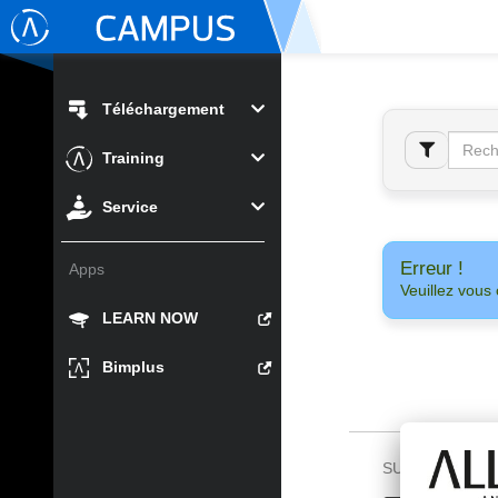
Téléchargement
Training
Service
Erreur !
Apps
Veuillez vous 
LEARN NOW
Bimplus
SUIVEZ-NOUS 