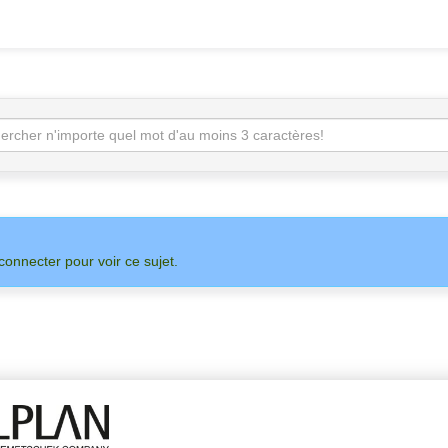
connecter pour voir ce sujet.
SUR
ADMIN
ALLPLAN