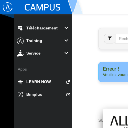
Téléchargement
Training
Service
Erreur !
Apps
Veuillez vous 
LEARN NOW
Bimplus
SUIVEZ-NOUS 