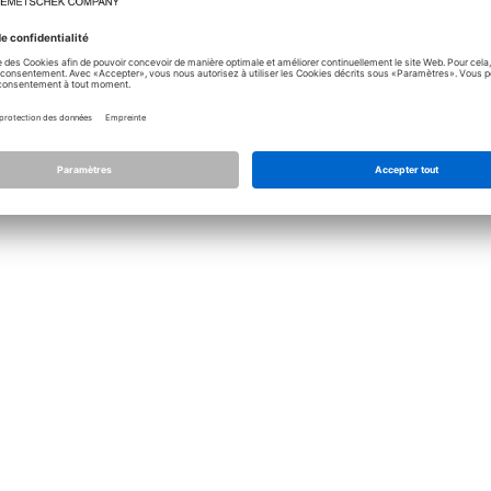
Licence
Allplan
Allplan Conne
Paramétrage de confidentialité