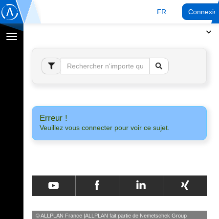
FR
Connexio
Afficher
la
navigation
Erreur !
Veuillez vous connecter pour voir ce sujet.
© ALLPLAN France
ALLPLAN fait partie de
Nemetschek Group