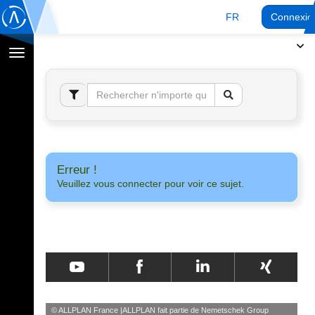
FR
Connexio
Afficher
la
navigation
Erreur !
Veuillez vous connecter pour voir ce sujet.
© ALLPLAN France
ALLPLAN fait partie de
Nemetschek Group