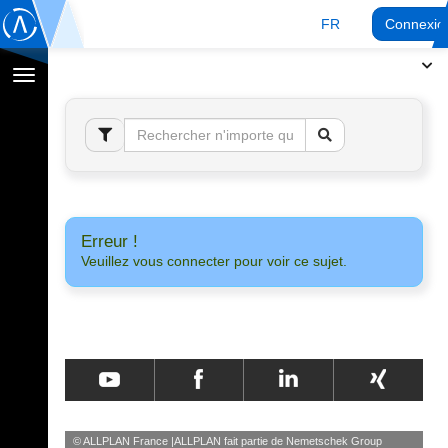
FR
Connexio
Afficher
la
navigation
Erreur !
Veuillez vous connecter pour voir ce sujet.
© ALLPLAN France
ALLPLAN fait partie de
Nemetschek Group