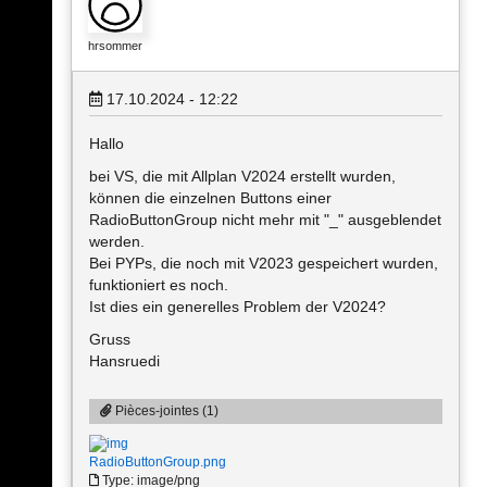
hrsommer
17.10.2024 - 12:22
Hallo
bei VS, die mit Allplan V2024 erstellt wurden,
können die einzelnen Buttons einer
RadioButtonGroup nicht mehr mit "_" ausgeblendet
werden.
Bei PYPs, die noch mit V2023 gespeichert wurden,
funktioniert es noch.
Ist dies ein generelles Problem der V2024?
Gruss
Hansruedi
Pièces-jointes (1)
RadioButtonGroup.png
Type: image/png