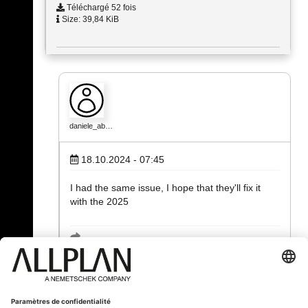
Téléchargé 52 fois
Size: 39,84 KiB
daniele_ab…
18.10.2024 - 07:45
I had the same issue, I hope that they'll fix it
with the 2025