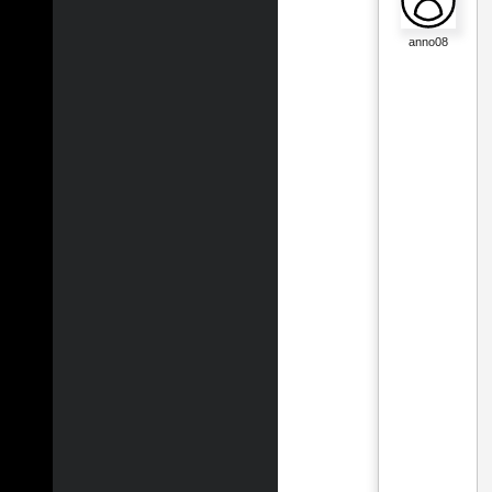
anno08