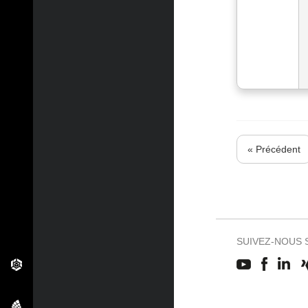
« Précédent
SUIVEZ-NOUS 