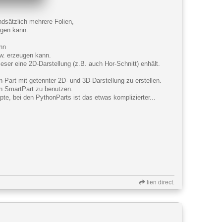
undsätzlich mehrere Folien,
egen kann.
nn
w. erzeugen kann.
ser eine 2D-Darstellung (z.B. auch Hor-Schnitt) enhält.
on-Part mit getennter 2D- und 3D-Darstellung zu erstellen.
in SmartPart zu benutzen.
pte, bei den PythonParts ist das etwas komplizierter...
lien direct.