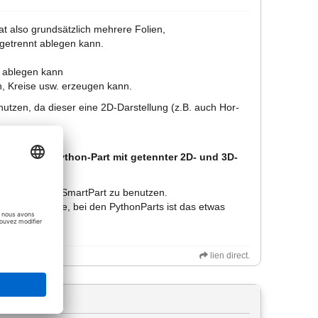
hat also grundsätzlich mehrere Folien,
 getrennt ablegen kann.
e ablegen kann
n, Kreise usw. erzeugen kann.
utzen, da dieser eine 2D-Darstellung (z.B. auch Hor-
iptings, ein Python-Part mit getennter 2D- und 3D-
nPart oder ein SmartPart zu benutzen.
etrennte Scripte, bei den PythonParts ist das etwas
lien direct.