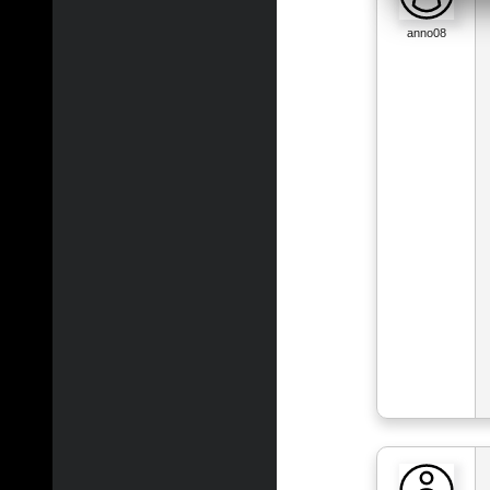
anno08