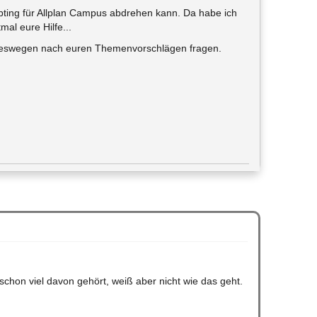
ipting für Allplan Campus abdrehen kann. Da habe ich
mal eure Hilfe...
te deswegen nach euren Themenvorschlägen fragen.
schon viel davon gehört, weiß aber nicht wie das geht.