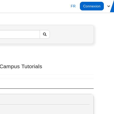
FR
Connexion
 Campus Tutorials