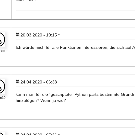
20.03.2020 - 19:15
*
Ich würde mich für alle Funktionen interessieren, die sich auf A
cin
24.04.2020 - 06:38
kann man für die ´gescriptete´ Python parts bestimmte Grundri
an19
hinzufügen? Wenn ja wie?