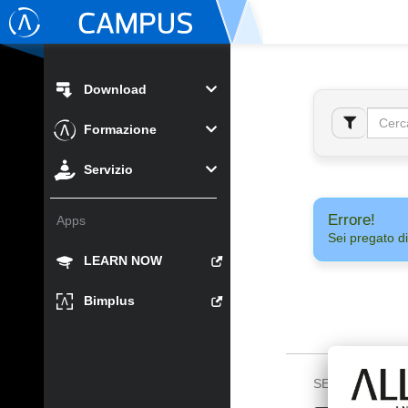
Download
Formazione
Servizio
Errore!
Apps
Sei pregato di
LEARN NOW
Bimplus
SEGUICI SU