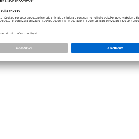
Licenza
Allplan
Allplan Connect
Impostazioni privacy