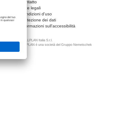
Contatto
Note legali
Condizioni d'uso
Protezione dei dati
Informazioni sull'accessibilità
© ALLPLAN Italia S.r.l.
ALLPLAN è una società del
Gruppo Nemetschek