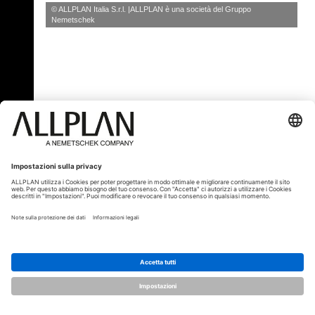
© ALLPLAN Italia S.r.l.
ALLPLAN è una società del
Gruppo
Nemetschek