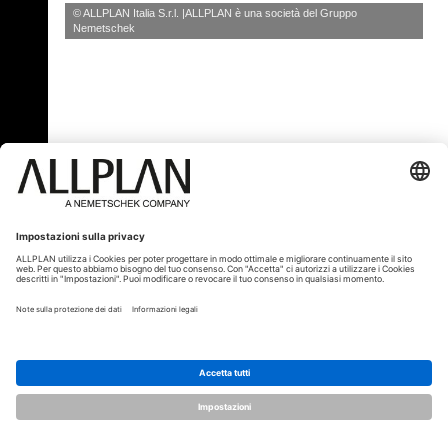
© ALLPLAN Italia S.r.l.
ALLPLAN è una società del
Gruppo
Nemetschek