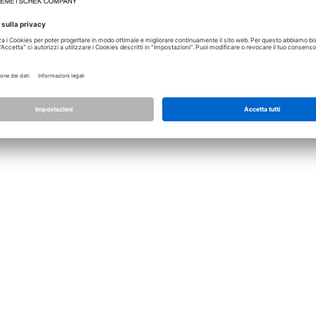
Licenza
Allplan
Allplan Connect
Impostazioni privacy