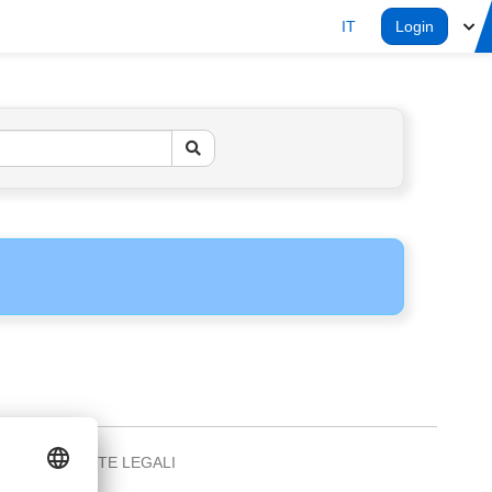
IT
Login
NOTE LEGALI