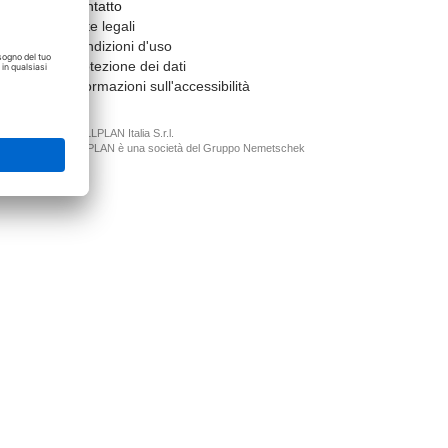
Contatto
Note legali
Condizioni d'uso
Protezione dei dati
Informazioni sull'accessibilità
© ALLPLAN Italia S.r.l.
ALLPLAN è una società del
Gruppo Nemetschek