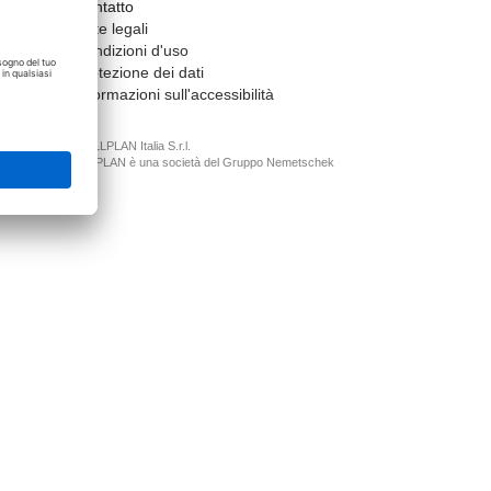
Contatto
Note legali
Condizioni d'uso
Protezione dei dati
Informazioni sull'accessibilità
© ALLPLAN Italia S.r.l.
ALLPLAN è una società del
Gruppo Nemetschek