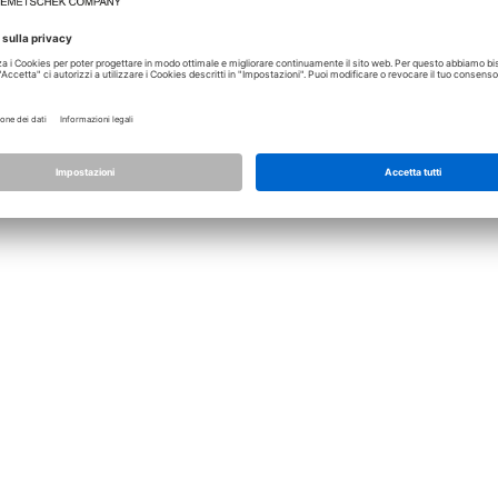
Licenza
Allplan
Allplan Connect
Impostazioni privacy