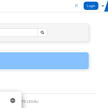
IT
Login
NOTE LEGALI