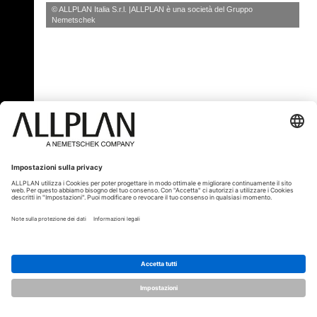
© ALLPLAN Italia S.r.l.
ALLPLAN è una società del
Gruppo
Nemetschek