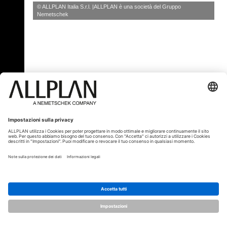
© ALLPLAN Italia S.r.l.
ALLPLAN è una società del
Gruppo
Nemetschek