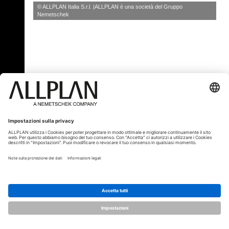
© ALLPLAN Italia S.r.l.
ALLPLAN è una società del
Gruppo
Nemetschek