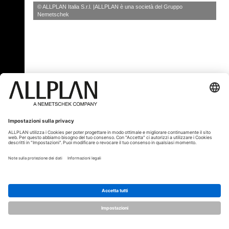
© ALLPLAN Italia S.r.l.
ALLPLAN è una società del
Gruppo
Nemetschek