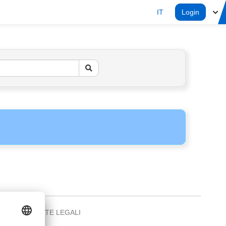
IT
Login
NOTE LEGALI