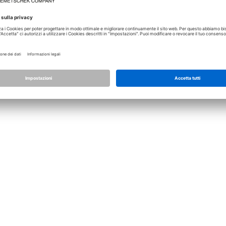
Licenza
Allplan
Allplan Connect
Impostazioni privacy