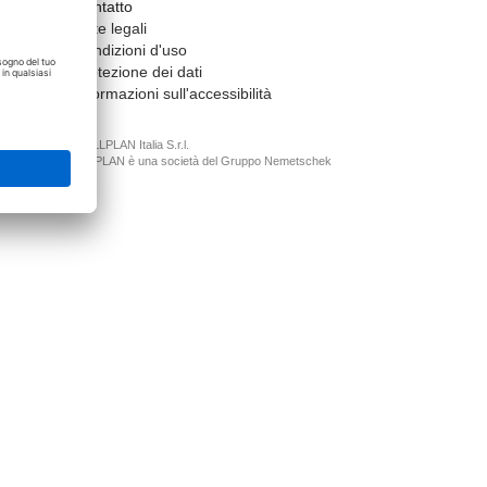
Contatto
Note legali
Condizioni d'uso
Protezione dei dati
Informazioni sull'accessibilità
© ALLPLAN Italia S.r.l.
ALLPLAN è una società del
Gruppo Nemetschek