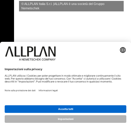
© ALLPLAN Italia S.r.l.
ALLPLAN è una società del
Gruppo
Nemetschek