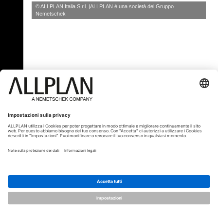
© ALLPLAN Italia S.r.l.
ALLPLAN è una società del
Gruppo
Nemetschek