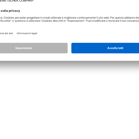
Licenza
Allplan
Allplan Connect
Impostazioni privacy