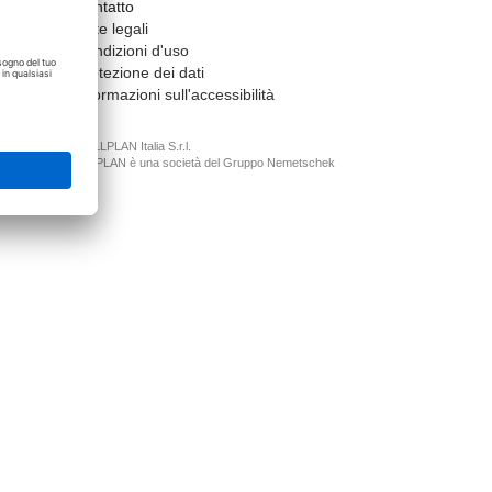
Contatto
Note legali
Condizioni d'uso
Protezione dei dati
Informazioni sull'accessibilità
© ALLPLAN Italia S.r.l.
ALLPLAN è una società del
Gruppo Nemetschek