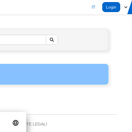
IT
Login
NOTE LEGALI