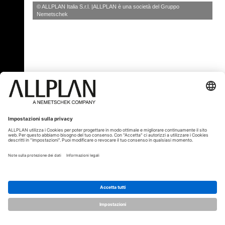
© ALLPLAN Italia S.r.l.
ALLPLAN è una società del
Gruppo
Nemetschek