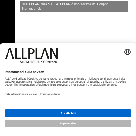
© ALLPLAN Italia S.r.l.
ALLPLAN è una società del
Gruppo
Nemetschek