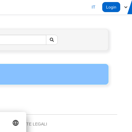
IT
Login
NOTE LEGALI