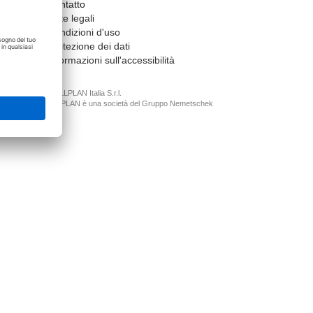
Contatto
Note legali
Condizioni d'uso
Protezione dei dati
Informazioni sull'accessibilità
© ALLPLAN Italia S.r.l.
ALLPLAN è una società del
Gruppo Nemetschek