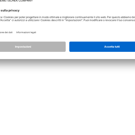
Licenza
Allplan
Allplan Connect
Impostazioni privacy