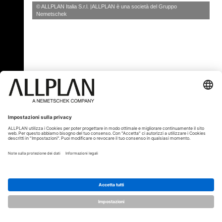
© ALLPLAN Italia S.r.l.
ALLPLAN è una società del
Gruppo
Nemetschek