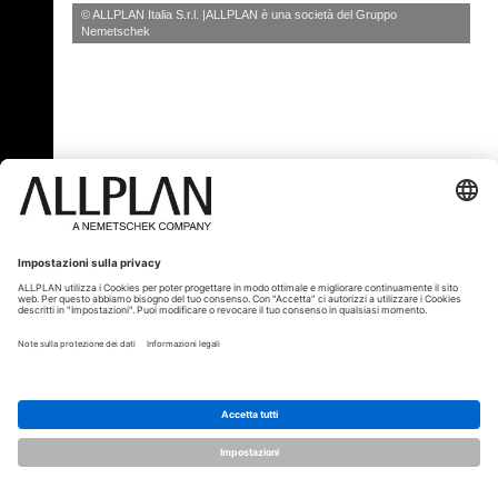
© ALLPLAN Italia S.r.l.
ALLPLAN è una società del
Gruppo
Nemetschek