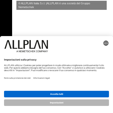
© ALLPLAN Italia S.r.l.
ALLPLAN è una società del
Gruppo
Nemetschek