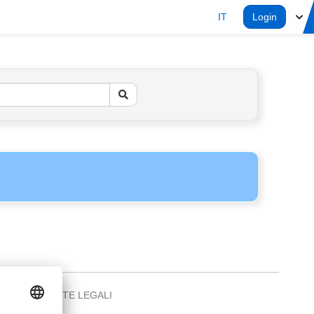
IT
Login
NOTE LEGALI