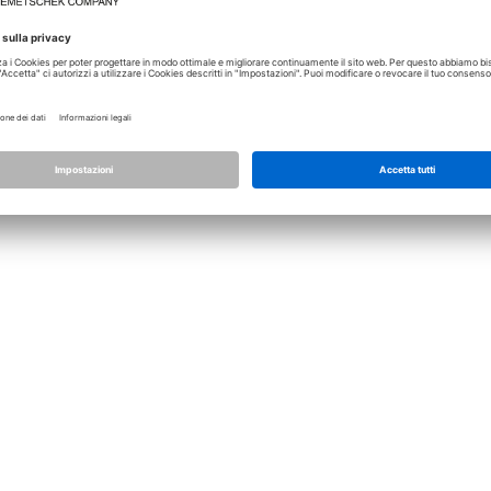
Licenza
Allplan
Allplan Connect
Impostazioni privacy