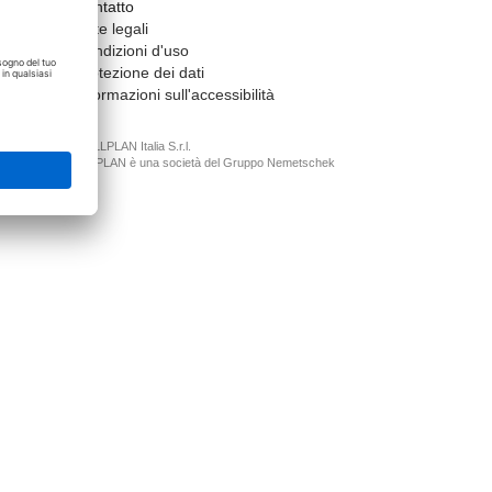
Contatto
Note legali
Condizioni d'uso
Protezione dei dati
Informazioni sull'accessibilità
© ALLPLAN Italia S.r.l.
ALLPLAN è una società del
Gruppo Nemetschek