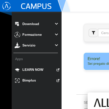
Download
Formazione
Servizio
Errore!
Apps
Sei pregato di
LEARN NOW
Bimplus
SEGUICI SU