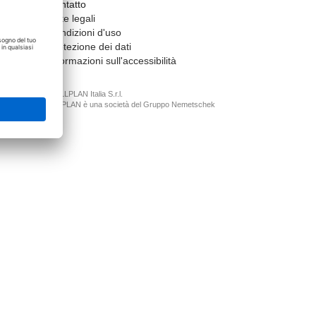
Contatto
Note legali
Condizioni d'uso
Protezione dei dati
Informazioni sull'accessibilità
© ALLPLAN Italia S.r.l.
ALLPLAN è una società del
Gruppo Nemetschek