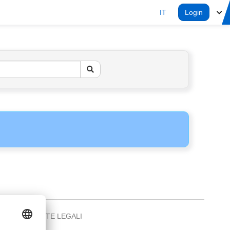
IT
Login
NOTE LEGALI