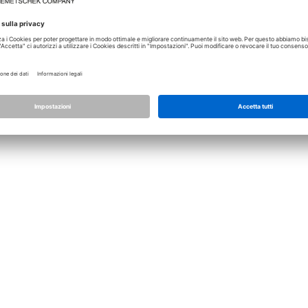
Licenza
Allplan
Allplan Connect
Impostazioni privacy