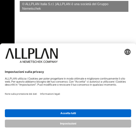
© ALLPLAN Italia S.r.l.
ALLPLAN è una società del
Gruppo
Nemetschek