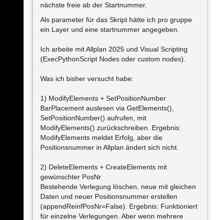
nächste freie ab der Startnummer.
Als parameter für das Skript hätte ich pro gruppe
ein Layer und eine startnummer angegeben.
Ich arbeite mit Allplan 2025 und Visual Scripting
(ExecPythonScript Nodes oder custom nodes).
Was ich bisher versucht habe:
1) ModifyElements + SetPositionNumber
BarPlacement auslesen via GetElements(),
SetPositionNumber() aufrufen, mit
ModifyElements() zurückschreiben. Ergebnis:
ModifyElements meldet Erfolg, aber die
Positionsnummer in Allplan ändert sich nicht.
2) DeleteElements + CreateElements mit
gewünschter PosNr
Bestehende Verlegung löschen, neue mit gleichen
Daten und neuer Positionsnummer erstellen
(appendReinfPosNr=False). Ergebnis: Funktioniert
für einzelne Verlegungen. Aber wenn mehrere