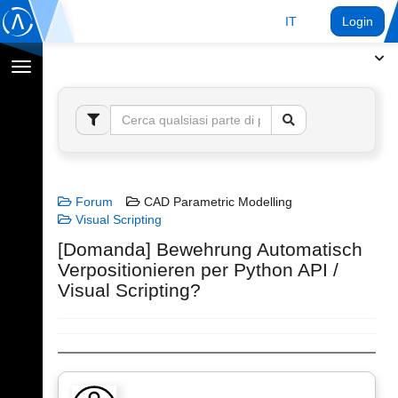
IT
Login
Toggle
navigation
Forum
CAD Parametric Modelling
Visual Scripting
[Domanda] Bewehrung Automatisch
Verpositionieren per Python API /
Visual Scripting?