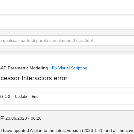
AD Parametric Modelling
Visual Scripting
cessor Interactors error
23-1-2
Update
Error
20.06.2023 - 06:26
I have updated Allplan to the latest version (2023-1-2), and all the s