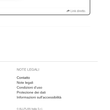
Link diretto.
NOTE LEGALI
Contatto
Note legali
Condizioni d'uso
Protezione dei dati
Informazioni sull'accessibilità
© ALLPLAN Italia S.r.l.