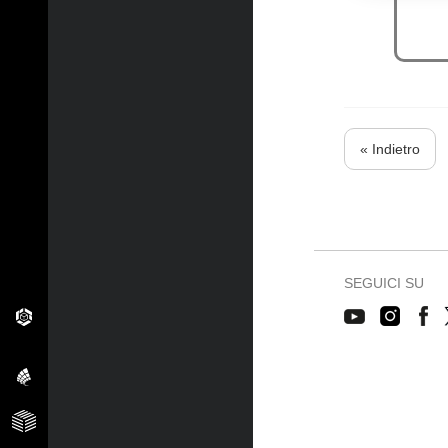
« Indietro
SEGUICI SU