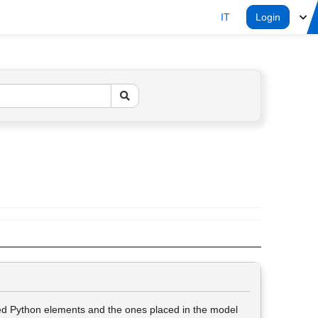
IT
Login
aved Python elements and the ones placed in the model