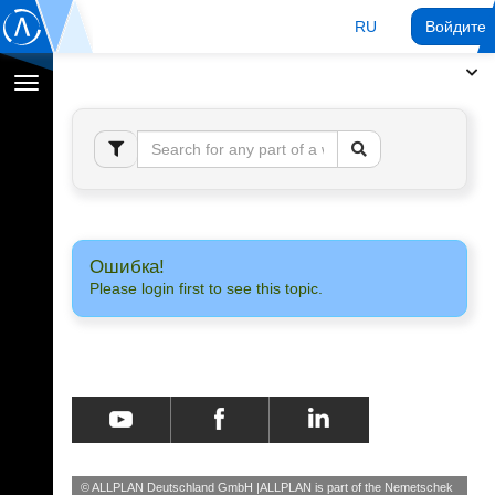
RU
Войдите 
Переключение
навигации
Ошибка!
Please login first to see this topic.
© ALLPLAN Deutschland GmbH
ALLPLAN is part of the
Nemetschek