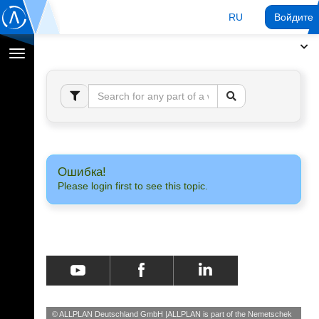
RU
Войдите 
Переключение
навигации
Ошибка!
Please login first to see this topic.
© ALLPLAN Deutschland GmbH
ALLPLAN is part of the
Nemetschek