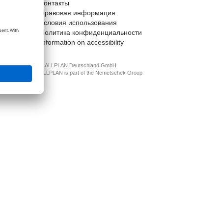
Контакты
t
Правовая информация
Условия использования
Политика конфиденциальности
Information on accessibility
© ALLPLAN Deutschland GmbH
ALLPLAN is part of the
Nemetschek Group