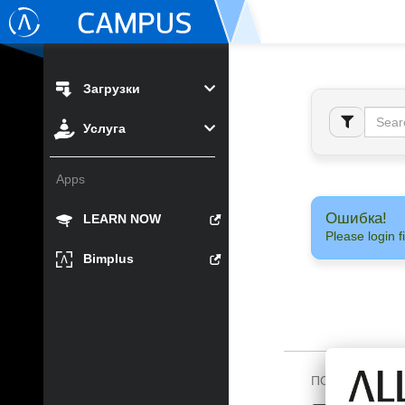
Загрузки
Услуга
Apps
Ошибка!
LEARN NOW
Please login fi
Bimplus
ПОДПИШИТЕСЬ