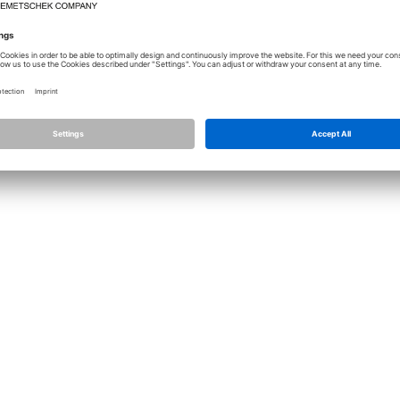
Лицензирование
Allplan
Allplan Connec
Настройки конфиденциальности