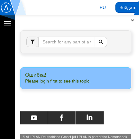
RU
Войдите 
Переключение
навигации
Ошибка!
Please login first to see this topic.
© ALLPLAN Deutschland GmbH
ALLPLAN is part of the
Nemetschek