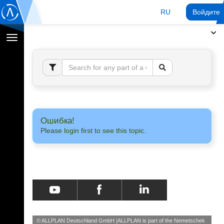
RU
Войдите 
Переключение
навигации
Ошибка!
Please login first to see this topic.
© ALLPLAN Deutschland GmbH
ALLPLAN is part of the
Nemetschek