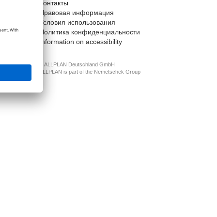
Контакты
t
Правовая информация
Условия использования
Политика конфиденциальности
Information on accessibility
© ALLPLAN Deutschland GmbH
ALLPLAN is part of the
Nemetschek Group