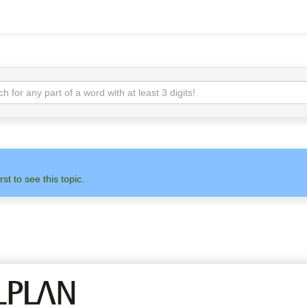
rst to see this topic.
 НА НАС
АДМИНИСТРАТОР
ALLPLAN