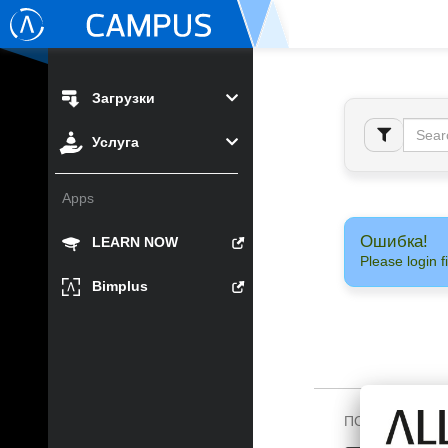
Загрузки
Услуга
Apps
Ошибка!
LEARN NOW
Please login fi
Bimplus
ПОДПИШИТЕСЬ