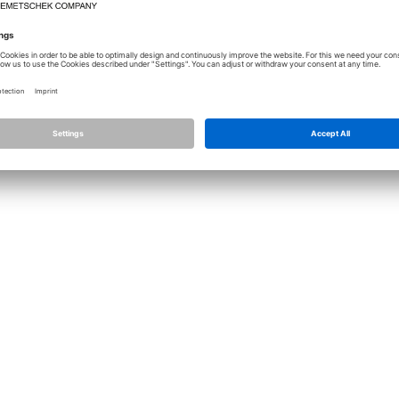
Лицензирование
Allplan
Allplan Connec
Настройки конфиденциальности