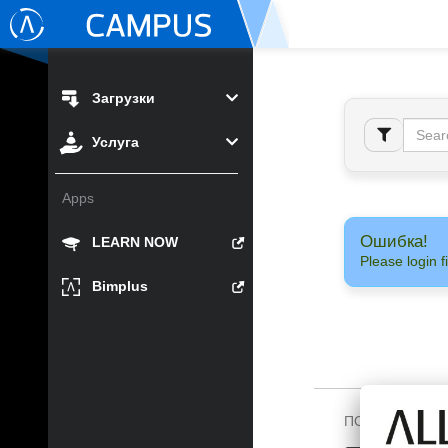
Загрузки
Услуга
Apps
Ошибка!
LEARN NOW
Please login fi
Bimplus
ПОДПИШИТЕСЬ