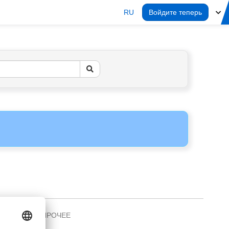
RU
Войдите теперь
ПРОЧЕЕ