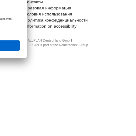
Контакты
t
Правовая информация
Условия использования
Политика конфиденциальности
Information on accessibility
© ALLPLAN Deutschland GmbH
ALLPLAN is part of the
Nemetschek Group