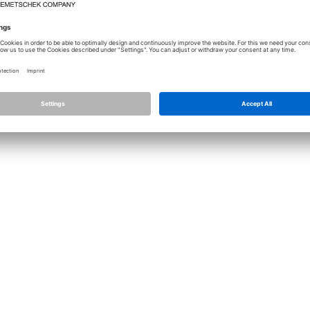
Лицензирование
Allplan
Allplan Connec
Настройки конфиденциальности