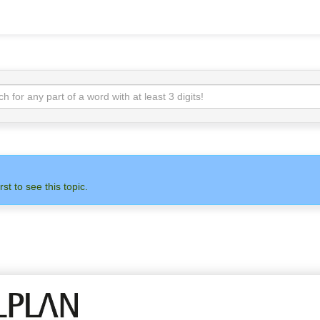
rst to see this topic.
 НА НАС
АДМИНИСТРАТОР
ALLPLAN