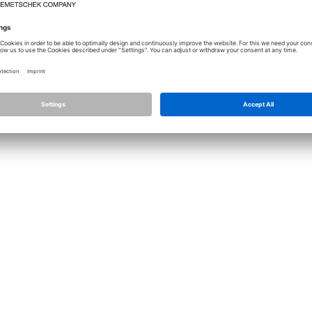
Лицензирование
Allplan
Allplan Connec
Настройки конфиденциальности