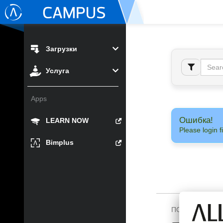
Загрузки
Услуга
Apps
Ошибка!
LEARN NOW
Please login fi
Bimplus
ПОДПИШИТЕСЬ