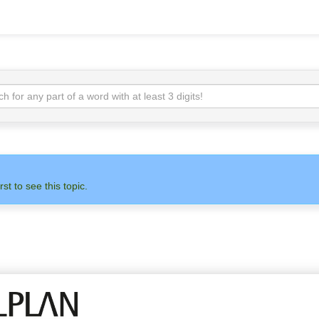
rst to see this topic.
 НА НАС
АДМИНИСТРАТОР
ALLPLAN