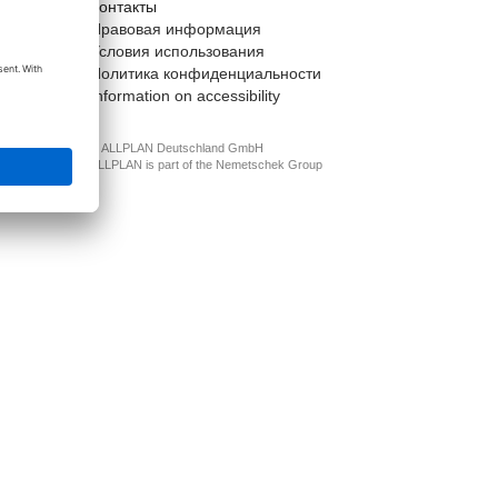
Контакты
t
Правовая информация
Условия использования
Политика конфиденциальности
Information on accessibility
© ALLPLAN Deutschland GmbH
ALLPLAN is part of the
Nemetschek Group