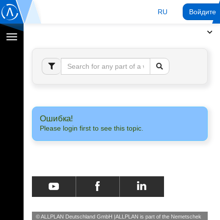
RU
Войдите 
Переключение
навигации
Ошибка!
Please login first to see this topic.
© ALLPLAN Deutschland GmbH
ALLPLAN is part of the
Nemetschek