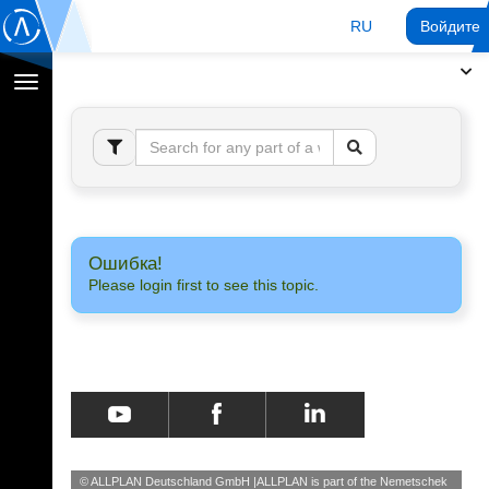
RU
Войдите 
Переключение
навигации
Ошибка!
Please login first to see this topic.
© ALLPLAN Deutschland GmbH
ALLPLAN is part of the
Nemetschek