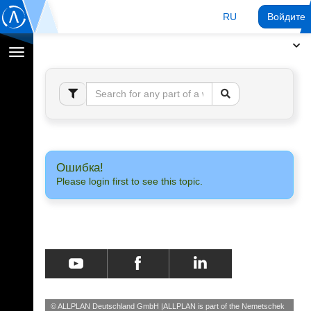
RU
Войдите 
Переключение
навигации
Ошибка!
Please login first to see this topic.
© ALLPLAN Deutschland GmbH
ALLPLAN is part of the
Nemetschek